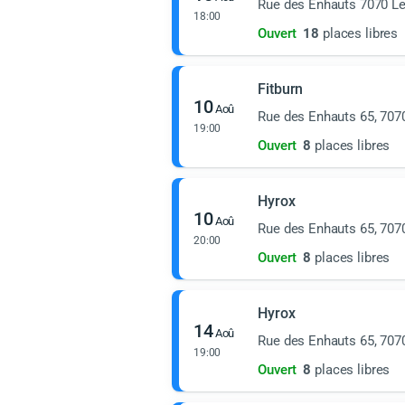
Rue des Enhauts 7070 L
18:00
Ouvert
18
places libres
Fitburn
10
Aoû
Rue des Enhauts 65, 707
19:00
Ouvert
8
places libres
Hyrox
10
Aoû
Rue des Enhauts 65, 707
20:00
Ouvert
8
places libres
Hyrox
14
Aoû
Rue des Enhauts 65, 707
19:00
Ouvert
8
places libres