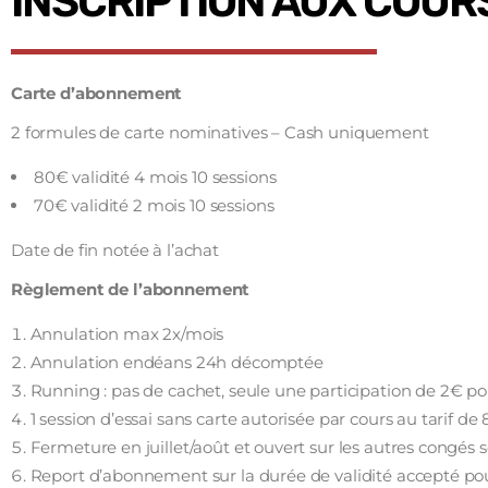
INSCRIPTION AUX COUR
Carte d’abonnement
2 formules de carte nominatives – Cash uniquement
80€ validité 4 mois 10 sessions
70€ validité 2 mois 10 sessions
Date de fin notée à l’achat
Règlement de l’abonnement
Annulation max 2x/mois
Annulation endéans 24h décomptée
Running : pas de cachet, seule une participation de 2€ 
1 session d’essai sans carte autorisée par cours au tarif de
Fermeture en juillet/août et ouvert sur les autres congés s
Report d’abonnement sur la durée de validité accepté p