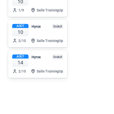
10
1/9
Salle TrainingUp
AOÛT
Hyrox
Gratuit
10
2/10
Salle TrainingUp
AOÛT
Hyrox
Gratuit
14
2/10
Salle TrainingUp