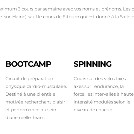
aximum 3 cours par semaine avec vos noms et prénoms. Les cou
e-sur-Haine) sauf le cours de Fitburn qui est donné à la Salle 
BOOTCAMP
SPINNING
Circuit de préparation
Cours sur des vélos fixes
physique cardio-musculaire.
axés sur l’endurance, la
Destiné à une clientèle
force, les intervalles à haute
motivée recherchant plaisir
intensité modulés selon le
et performance au sein
niveau de chacun.
d’une réelle Team.