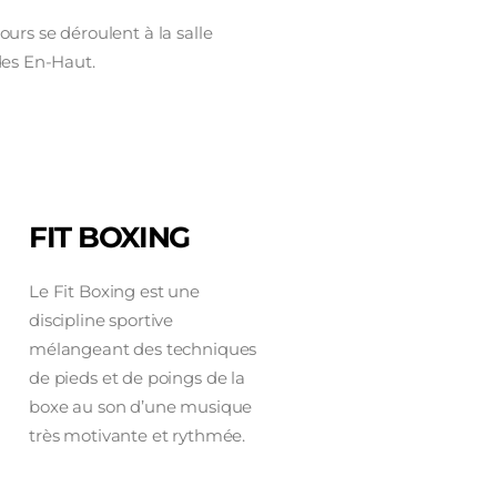
rs se déroulent à la salle
des En-Haut.
FIT BOXING
Le Fit Boxing est une
discipline sportive
mélangeant des techniques
de pieds et de poings de la
boxe au son d’une musique
très motivante et rythmée.