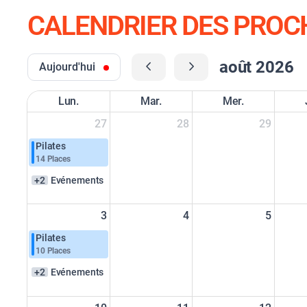
CALENDRIER DES PROC
août 2026
Aujourd'hui
Lun.
Mar.
Mer.
27
28
29
Pilates
14 Places
+2
Evénements
3
4
5
Pilates
10 Places
+2
Evénements