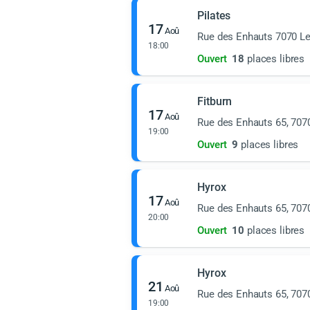
Pilates
17
Aoû
Rue des Enhauts 7070 L
18:00
Ouvert
18
places libres
Fitburn
17
Aoû
Rue des Enhauts 65, 707
19:00
Ouvert
9
places libres
Hyrox
17
Aoû
Rue des Enhauts 65, 707
20:00
Ouvert
10
places libres
Hyrox
21
Aoû
Rue des Enhauts 65, 707
19:00