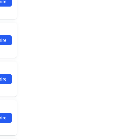
rire
rire
rire
rire