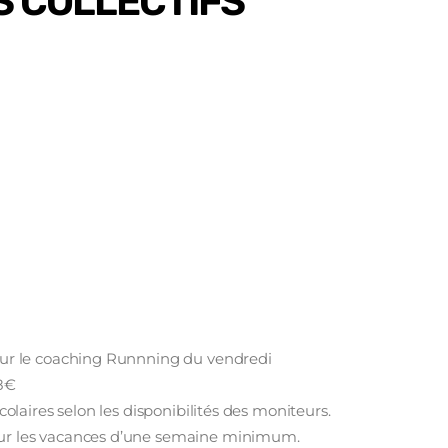
S COLLECTIFS
pour le coaching Runnning du vendredi
 8€
colaires selon les disponibilités des moniteurs.
our les vacances d’une semaine minimum.