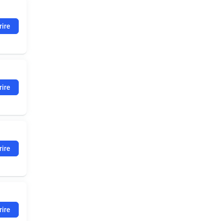
rire
rire
rire
rire