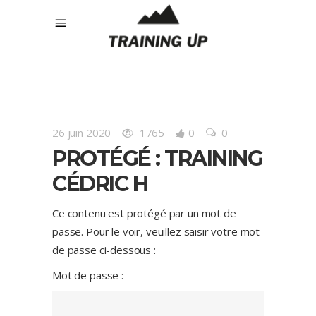
26 juin 2020
1765
0
0
PROTÉGÉ : TRAINING
CÉDRIC H
Ce contenu est protégé par un mot de
passe. Pour le voir, veuillez saisir votre mot
de passe ci-dessous :
Mot de passe :