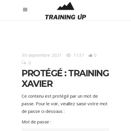
30 septembre 2021
1137
0
0
PROTÉGÉ : TRAINING
XAVIER
Ce contenu est protégé par un mot de
passe. Pour le voir, veuillez saisir votre mot
de passe ci-dessous :
Mot de passe :