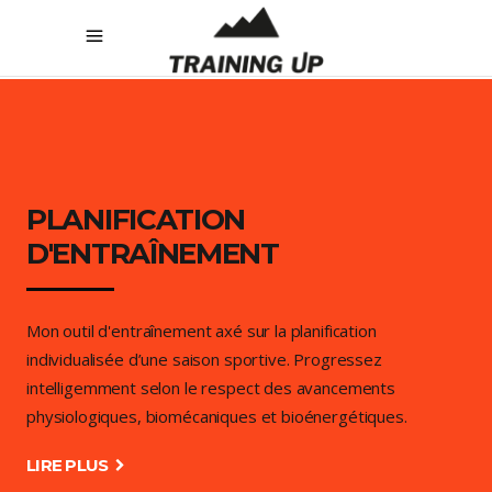
[rev_slider_vc alias= »running-gear » enable_paspartu= »no »]
PLANIFICATION
D'ENTRAÎNEMENT
Mon outil d'entraînement axé sur la planification
individualisée d’une saison sportive. Progressez
intelligemment selon le respect des avancements
physiologiques, biomécaniques et bioénergétiques.
LIRE PLUS